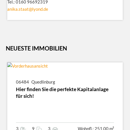
Tel.: 0160 96692319
anika.staat@lyond.de
NEUESTE IMMOBILIEN
06484
Quedlinburg
Hier finden Sie die perfekte Kapitalanlage
für sich!
3
9
3
Wohnfl.: 251.00 m²