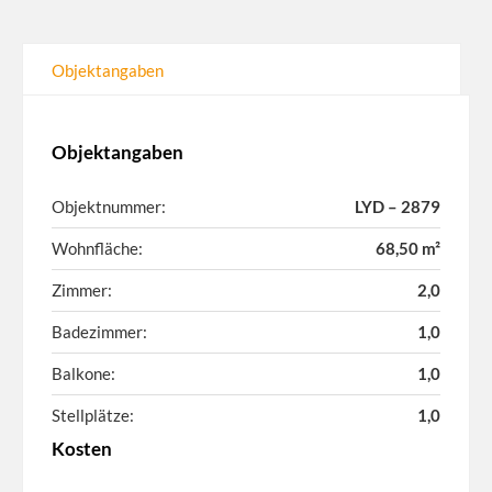
Objektangaben
Objektangaben
Objektnummer:
LYD – 2879
Wohnfläche:
68,50 m²
Zimmer:
2,0
Badezimmer:
1,0
Balkone:
1,0
Stellplätze:
1,0
Kosten