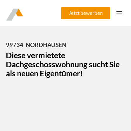
Zum
Inhalt
Jetzt bewerben
springen
99734
NORDHAUSEN
Diese vermietete
Dachgeschosswohnung sucht Sie
als neuen Eigentümer!