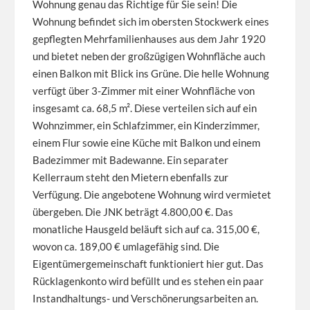
Wohnung genau das Richtige für Sie sein! Die
Wohnung befindet sich im obersten Stockwerk eines
gepflegten Mehrfamilienhauses aus dem Jahr 1920
und bietet neben der großzügigen Wohnfläche auch
einen Balkon mit Blick ins Grüne. Die helle Wohnung
verfügt über 3-Zimmer mit einer Wohnfläche von
insgesamt ca. 68,5 m². Diese verteilen sich auf ein
Wohnzimmer, ein Schlafzimmer, ein Kinderzimmer,
einem Flur sowie eine Küche mit Balkon und einem
Badezimmer mit Badewanne. Ein separater
Kellerraum steht den Mietern ebenfalls zur
Verfügung. Die angebotene Wohnung wird vermietet
übergeben. Die JNK beträgt 4.800,00 €. Das
monatliche Hausgeld beläuft sich auf ca. 315,00 €,
wovon ca. 189,00 € umlagefähig sind. Die
Eigentümergemeinschaft funktioniert hier gut. Das
Rücklagenkonto wird befüllt und es stehen ein paar
Instandhaltungs- und Verschönerungsarbeiten an.