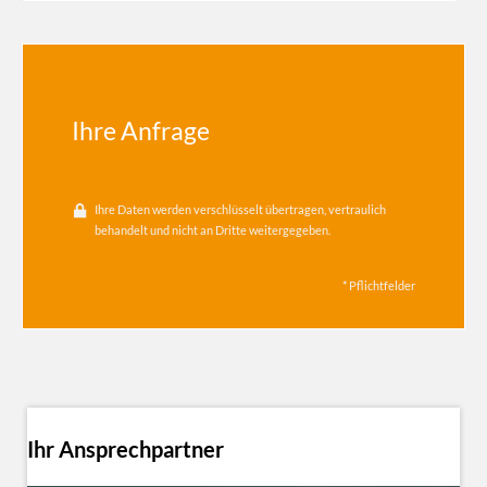
Ihre Anfrage
Ihre Daten werden verschlüsselt übertragen, vertraulich
behandelt und nicht an Dritte weitergegeben.
* Pflichtfelder
Ihr Ansprechpartner