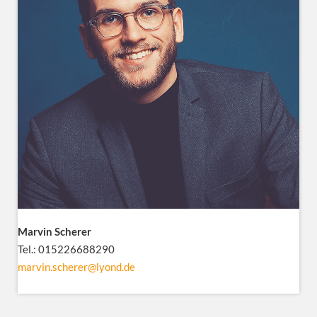
Marvin Scherer
Tel.: 015226688290
marvin.scherer@lyond.de