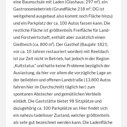
eine Baumschule mit Laden (Glashaus; 297 m²), ein
Gastronomiebetrieb (Grundfläche 218 m²; DG ist
weitgehend ausgebaut also kommt noch Fläche hinzu)
und ein Parkplatz der ca. 100 Autos fassen kann. Die
restliche Fläche ist größtenteils Freifläche für Land-
und Forstwirtschaft, enthält aber zusätzlich einen
Gießteich (ca. 800 m²). Der Gasthof (Baujahr 1821;
vor ca. 10 Jahren restauriert worden) mit Reetdach
ist zur Zeit nicht in Betrieb, hat jedoch in der Region
„Kultstatus“ und hatte keine Probleme bezüglich der
Auslastung, da hier vor allem die vorzügliche Lage an
der beliebten und offenen Landstraße (13.800 Autos
fahren hier im Durchschnitt täglich her) zum
spontanen Abstecher und gemütlichen Verbleib
einlädt. Die Gaststätte bietet 98 Sitzplätze und
dazugehörig ca. 100 Parkplätze an. Hier findet sich
ein nahezu tadelloser Zustand, welcher größtenteils
als sehr gut bezeichnet werden kann. Die Ladenfläche