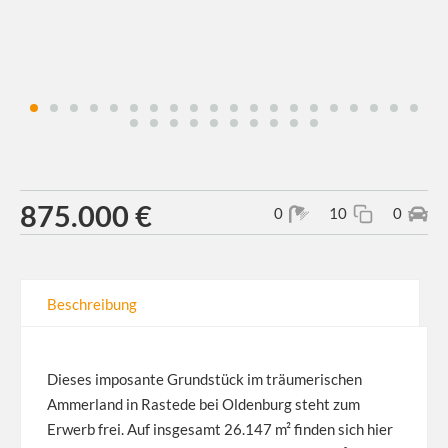
875.000 €
0
10
0
Beschreibung
Dieses imposante Grundstück im träumerischen
Ammerland in Rastede bei Oldenburg steht zum
Erwerb frei. Auf insgesamt 26.147 m² finden sich hier