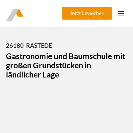
Zum
Inhalt
Jetzt bewerben
springen
26180
RASTEDE
Gastronomie und Baumschule mit
großen Grundstücken in
ländlicher Lage