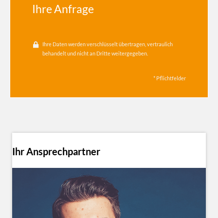
Ihre Anfrage
Ihre Daten werden verschlüsselt übertragen, vertraulich
behandelt und nicht an Dritte weitergegeben.
* Pflichtfelder
Ihr Ansprechpartner