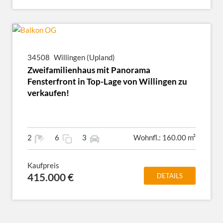
34508
Willingen (Upland)
Zweifamilienhaus mit Panorama
Fensterfront in Top-Lage von Willingen zu
verkaufen!
2
6
3
Wohnfl.: 160.00 m²
Kaufpreis
415.000 €
DETAILS