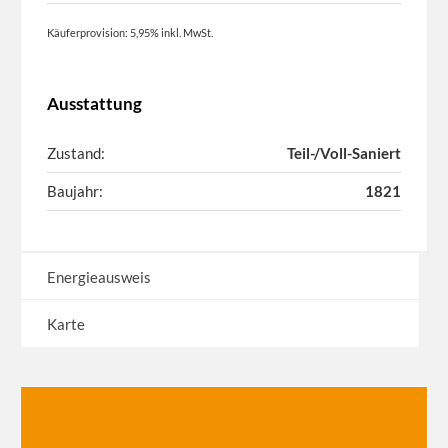
Käuferprovision: 5,95% inkl. MwSt.
Ausstattung
Zustand:
Teil-/Voll-Saniert
Baujahr:
1821
Energieausweis
Karte