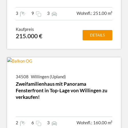
3
9
3
Wohnfl.: 251.00 m²
Kaufpreis
215.000 €
DETAILS
34508
Willingen (Upland)
Zweifamilienhaus mit Panorama
Fensterfront in Top-Lage von Willingen zu
verkaufen!
2
6
3
Wohnfl.: 160.00 m²