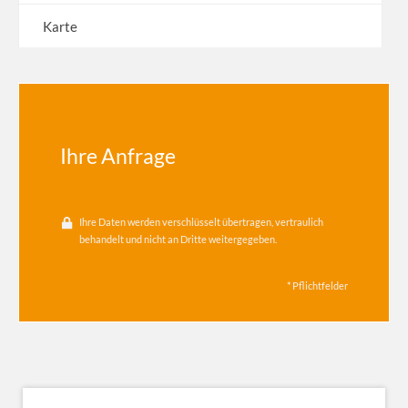
Karte
Ihre Anfrage
Ihre Daten werden verschlüsselt übertragen, vertraulich
behandelt und nicht an Dritte weitergegeben.
* Pflichtfelder