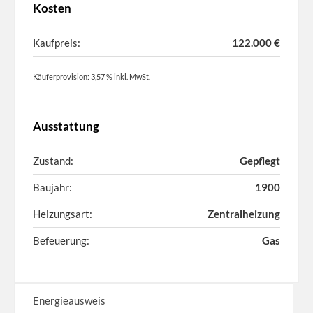
Kosten
Kaufpreis:
122.000 €
Käuferprovision: 3,57 % inkl. MwSt.
Ausstattung
Zustand:
Gepflegt
Baujahr:
1900
Heizungsart:
Zentralheizung
Befeuerung:
Gas
Energieausweis