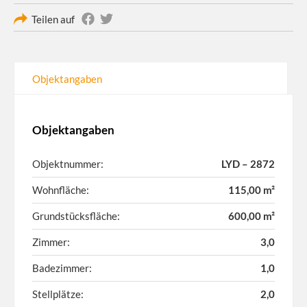
Teilen auf
Objektangaben
Objektangaben
Objektnummer:
LYD – 2872
Wohnfläche:
115,00 m²
Grundstücksfläche:
600,00 m²
Zimmer:
3,0
Badezimmer:
1,0
Stellplätze:
2,0