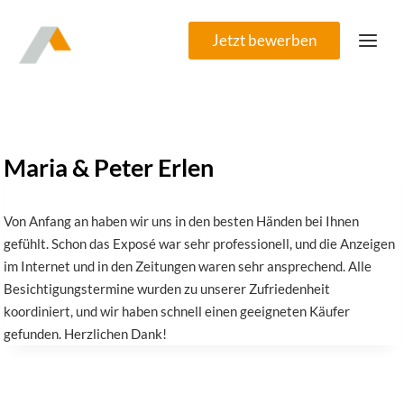
Zum
Inhalt
Jetzt bewerben
springen
Maria & Peter Erlen
Von Anfang an haben wir uns in den besten Händen bei Ihnen
gefühlt. Schon das Exposé war sehr professionell, und die Anzeigen
im Internet und in den Zeitungen waren sehr ansprechend. Alle
Besichtigungstermine wurden zu unserer Zufriedenheit
koordiniert, und wir haben schnell einen geeigneten Käufer
gefunden. Herzlichen Dank!